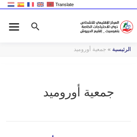
خطي
Translate
لى
البحث
لمحتوى
الرئيسية
»
جمعية أوروميد
جمعية أوروميد