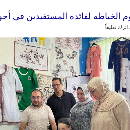
وم الخياطة لفائدة المستفيدين في أجو
اترك تعليقاً