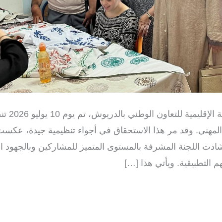
في إطار الش
المهني. وقد مر هذا الاستحقاق في أجواء تنظيمية جيدة، عكس
ادت اللجنة المشرفة بالمستوى المتميز للمشاركين وبالجهود ا
 التطبيقية. ويأتي هذا […]