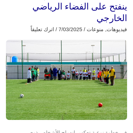
الأشخاص
ينفتح على الفضاء الرياضي
ذوي
الخارجي
الاحتياجات
فيديوهات
,
منوعات
/
7/03/2025
/
اترك تعليقاً
الخاصة
بتفرسيت
ينفتح
على
الفضاء
الرياضي
الخارجي
في خطوة نوعية تعكس اندماج الأشخاص ذوي