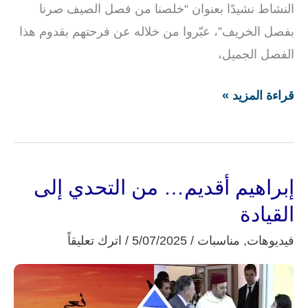
النشاط نشيدًا بعنوان “خلصنا من فصل الصيف صرنا
بفصل الخريف”، عبّروا من خلاله عن فرحتهم بقدوم هذا
الفصل الجميل،
قراءة المزيد »
إبراهيم أقديم… من التحدي إلى
إبراهيم
أقديم…
القيادة
من
فيديوهات
,
مناسبات
/
5/07/2025
/
اترك تعليقاً
التحدي
إلى
القيادة