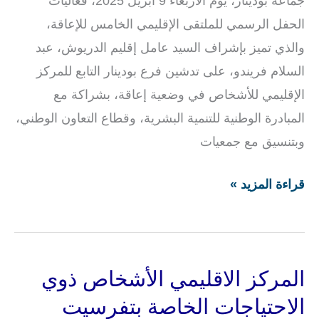
جماعة بودينار، يوم الأربعاء 9 أبريل 2025، فعاليات
الحفل الرسمي للملتقى الإقليمي الخامس للإعاقة،
والذي تميز بإشراف السيد عامل إقليم الدريوش، عبد
السلام فريندو، على تدشين فرع بودينار التابع للمركز
الإقليمي للأشخاص في وضعية إعاقة، بشراكة مع
المبادرة الوطنية للتنمية البشرية، وقطاع التعاون الوطني،
وبتنسيق مع جمعيات
قراءة المزيد »
المركز الاقليمي الأشخاص ذوي
المركز
الاقليمي
الاحتياجات الخاصة بتفرسيت