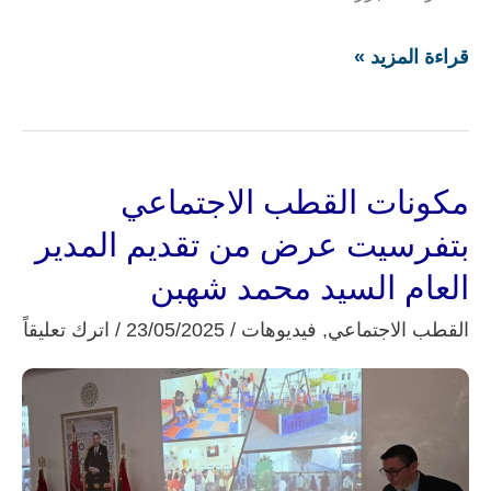
قراءة المزيد »
مكونات القطب الاجتماعي
مكونات
القطب
بتفرسيت عرض من تقديم المدير
الاجتماعي
العام السيد محمد شهبن
بتفرسيت
القطب الاجتماعي
,
فيديوهات
/
23/05/2025
/
اترك تعليقاً
عرض
من
تقديم
المدير
العام