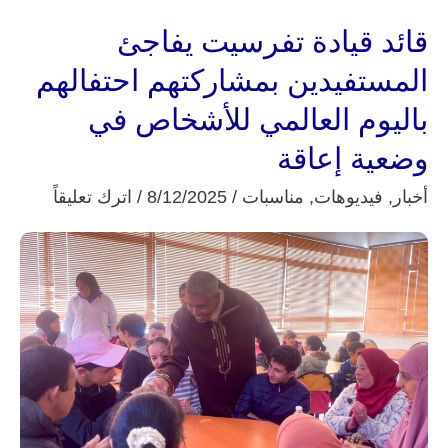
قائد قيادة تفرسيت يفاجئ
قائد
قيادة
المستفيدين بمشاركتهم احتفالهم
تفرسيت
باليوم العالمي للأشخاص في
يفاجئ
وضعية إعاقة
المستفيدين
أخبار
,
فيديوهات
,
مناسبات
/
8/12/2025
/
اترك تعليقاً
بمشاركتهم
احتفالهم
باليوم
العالمي
للأشخاص
في
وضعية
إعاقة