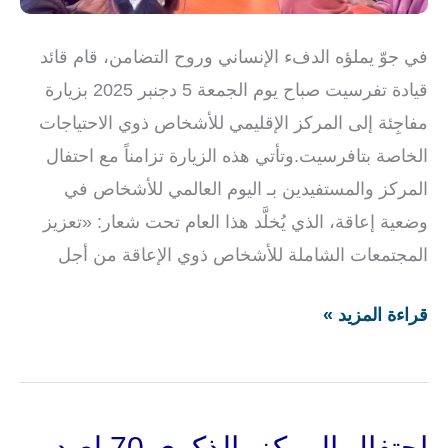
في جوّ يملؤه الدفء الإنساني وروح التضامن، قام قائد
قيادة تفرسيت صباح يوم الجمعة 5 دجنبر 2025 بزيارة
مفاجِئة إلى المركز الإقليمي للأشخاص ذوي الاحتياجات
الخاصة بتافرسيت.وتأتي هذه الزيارة تزامناً مع احتفال
المركز والمستفيدين بـ اليوم العالمي للأشخاص في
وضعية إعاقة، الذي يُخلَّد هذا العام تحت شعار: «تعزيز
المجتمعات الشاملة للأشخاص ذوي الإعاقة من أجل
قراءة المزيد »
احتفال المركز بالذكرى 70 لعيد
احتفال