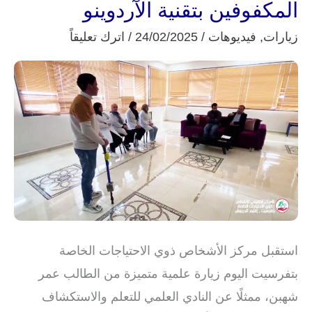
علمية
المكفوفين بتقنية الآردوينو
مبتكرة:
زيارات
,
فيديوهات
/
24/02/2025
/
اترك تعليقاً
مشروع
عصا
المكفوفين
بتقنية
الآردوينو
استقبل مركز الأشخاص ذوي الاحتياجات الخاصة
بتفرسيت اليوم زيارة علمية متميزة من الطالب عمر
شهبن، ممثلًا عن النادي العلمي للتعلم والاستكشاف