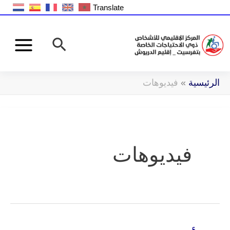
خطي
Translate
لى
البحث
لمحتوى
الرئيسية
»
فيديوهات
فيديوهات