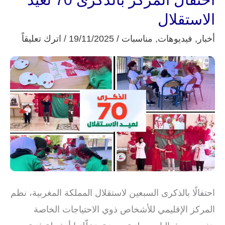
المركز
الاستقلال
بالذكرى
أخبار
,
فيديوهات
,
مناسبات
/
19/11/2025
/
اترك تعليقاً
70
لعيد
الاستقلال
احتفالًا بالذكرى السبعين لاستقلال المملكة المغربية، نظم
المركز الإقليمي للأشخاص ذوي الاحتياجات الخاصة