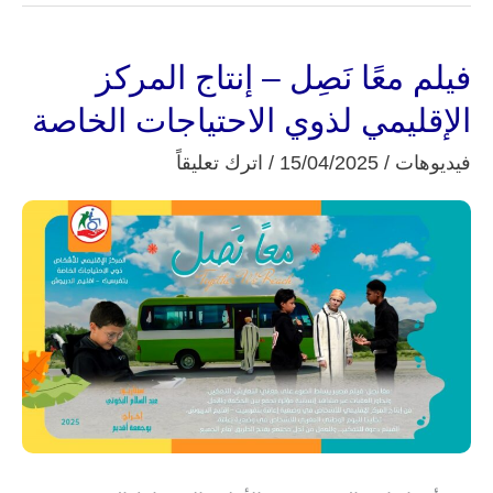
فيلم معًا نَصِل – إنتاج المركز
فيلم
معًا
الإقليمي لذوي الاحتياجات الخاصة
نَصِل
فيديوهات
/
15/04/2025
/
اترك تعليقاً
–
إنتاج
المركز
الإقليمي
لذوي
الاحتياجات
الخاصة