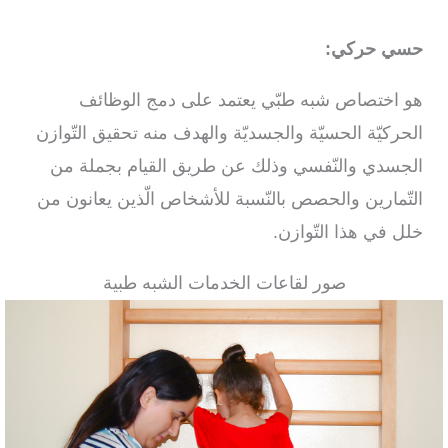
حسي حركي:
هو اختصاص شبه طبّي يعتمد على دمج الوظائف
الحركيّة الحسيّة والجسديّة والهدف منه تحقيق التّوازن
الجسدي والنّفسي وذلك عن طريق القيام بجملة من
التّمارين والحصص بالنّسبة للأشخاص الّذين يعانون من
خلل في هذا التّوازن.
صور لقاعات الخدمات الشبه طبية​