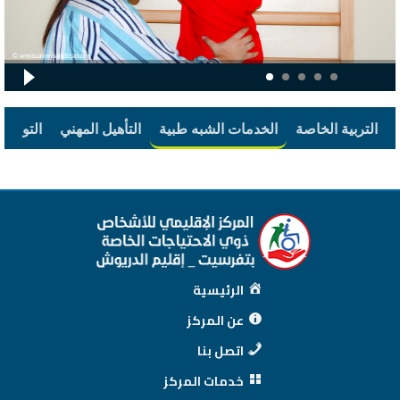
ensituationhandicap.org ©
التربية الخاصة
الخدمات الشبه طبية
التأهيل المهني
التوجيه 
الرئيسية
عن المركز
اتصل بنا
خدمات المركز